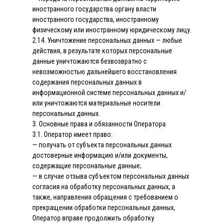
иностранного государства органу власти
иностранного государства, иностранному
физическому или иностранному юридическому лицу.
2.14. Уничтожение персональных данных — любые
действия, в результате которых персональные
данные уничтожаются безвозвратно с
невозможностью дальнейшего восстановления
содержания персональных данных в
информационной системе персональных данных и/
или уничтожаются материальные носители
персональных данных.
3. Основные права и обязанности Оператора
3.1. Оператор имеет право:
— получать от субъекта персональных данных
достоверные информацию и/или документы,
содержащие персональные данные;
— в случае отзыва субъектом персональных данных
согласия на обработку персональных данных, а
также, направления обращения с требованием о
прекращении обработки персональных данных,
Оператор вправе продолжить обработку