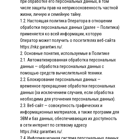
при обработке его персональных данных, в том
числе защиты прав на неприкосновенность частной
жизни, личную и семейную тайну.
1.2. Настоящая политика Оператора в отношении
обработки персональных данных (далее — Политика)
применяется ко всей информации, которую
Оператор может получить о посетителях веб-сайта
https://nkz.garantws.ru/.
2. Основные понятия, используемые в Политике
2.1. Автоматизированная обработка персональных
данных — обработка персональных данных с
помощью средств вычислительной техники.
2.2. Блокирование персональных данных —
временное прекращение обработки персональных
данных (за исключением случаев, если обработка
необходима для уточнения персональных данных).
2.3. Веб-сайт — совокупность графических и
информационных материалов, а также программ для
ЭВМ и баз данных, обеспечивающих их доступность
в сети интернет по сетевому адресу
https://nkz.garantws.ru/.
2.4. Информационная система персональных данных